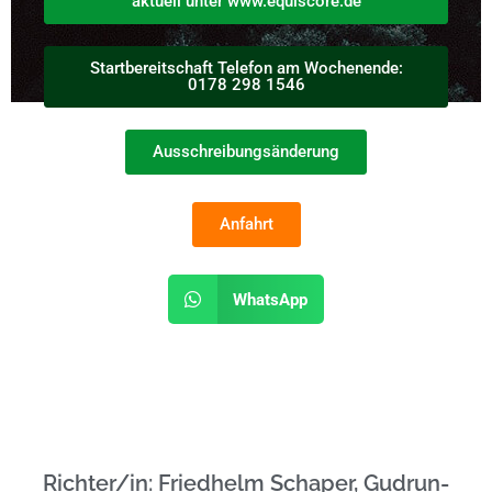
aktuell unter www.equiscore.de
Startbereitschaft Telefon am Wochenende:
0178 298 1546
Ausschreibungsänderung
Anfahrt
WhatsApp
Richter/in: Friedhelm Schaper, Gudrun-