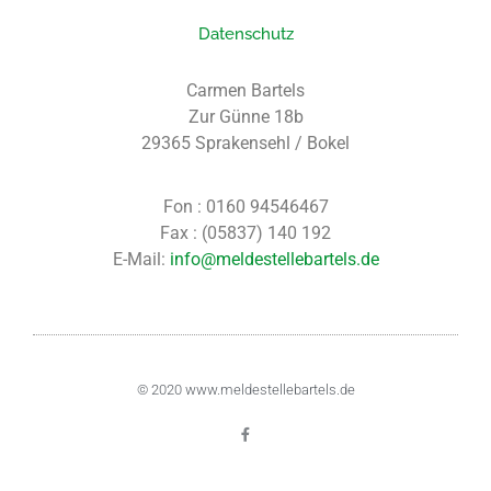
Datenschutz
Carmen Bartels
Zur Günne 18b
29365 Sprakensehl / Bokel
Fon : 0160 94546467
Fax : (05837) 140 192
E-Mail:
info@meldestellebartels.de
© 2020
www.meldestellebartels.de