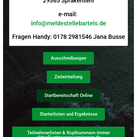
29365 Sprakensehl
e-mail:
info@meldestellebartels.de
Fragen Handy: 0178 2981546 Jana Busse
Ausschreibungen
Zeiteinteilung
Startbereitschaft Online
Starterlisten und Ergebnisse
Teilnehmerlisten & Kopfnummern immer