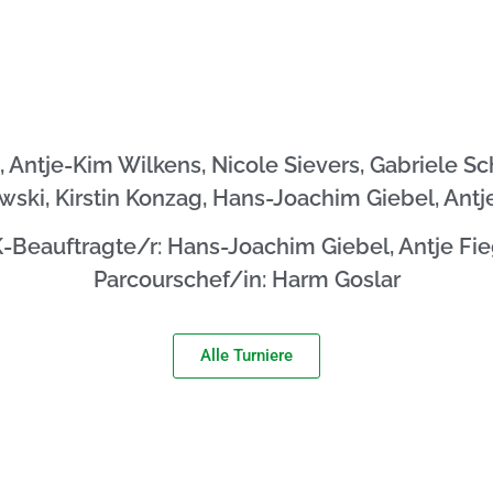
n, Antje-Kim Wilkens, Nicole Sievers, Gabriele S
ski, Kirstin Konzag, Hans-Joachim Giebel, Antj
-Beauftragte/r: Hans-Joachim Giebel, Antje Fi
Parcourschef/in: Harm Goslar
Alle Turniere