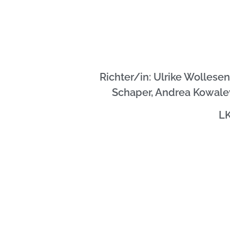
Richter/in: Ulrike Wollese
Schaper, Andrea Kowalew
LK