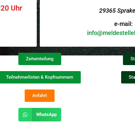
:20 Uhr
29365 Sprake
e-mail:
info@meldestelle
Zeiteinteilung
St
Teilnehmerlisten & Kopfnummern
Sta
Anfahrt
WhatsApp