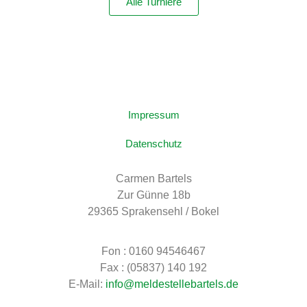
Alle Turniere
Impressum
Datenschutz
Carmen Bartels
Zur Günne 18b
29365 Sprakensehl / Bokel
Fon : 0160 94546467
Fax : (05837) 140 192
E-Mail:
info@meldestellebartels.de