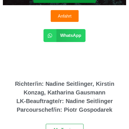
Anfahrt
WhatsApp
Richter/in: Nadine Seitlinger, Kirstin
Konzag, Katharina Gausmann
LK-Beauftragte/r: Nadine Seitlinger
Parcourschef/in: Piotr Gospodarek