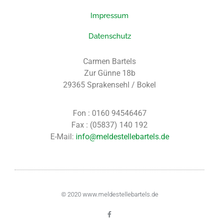
Impressum
Datenschutz
Carmen Bartels
Zur Günne 18b
29365 Sprakensehl / Bokel
Fon : 0160 94546467
Fax : (05837) 140 192
E-Mail:
info@meldestellebartels.de
© 2020
www.meldestellebartels.de