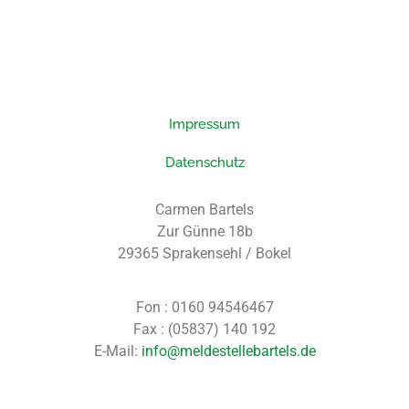
Impressum
Datenschutz
Carmen Bartels
Zur Günne 18b
29365 Sprakensehl / Bokel
Fon : 0160 94546467
Fax : (05837) 140 192
E-Mail:
info@meldestellebartels.de