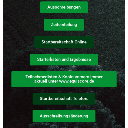
Ausschreibungen
Zeiteinteilung
Startbereitschaft Online
Starterlisten und Ergebnisse
Teilnehmerlisten & Kopfnummern immer
aktuell unter www.equiscore.de
Startbereitschaft Telefon:
Ausschreibungsänderung