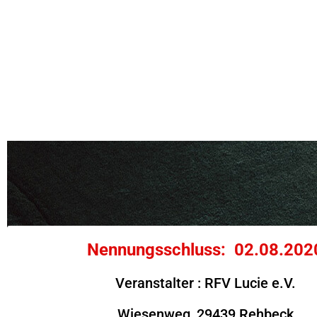
Nennungsschluss: 02.08.202
Veranstalter : RFV Lucie e.V.
Wiesenweg, 29439 Rehbeck