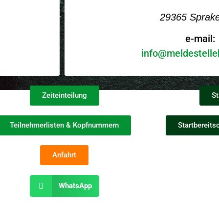
29365 Sprake
e-mail:
info@meldestelle
Zeiteinteilung
St
Teilnehmerlisten & Kopfnummern
Startbereits
Anfahrt
WhatsApp