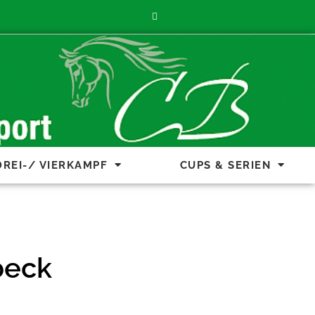
DREI-/ VIERKAMPF
CUPS & SERIEN
beck