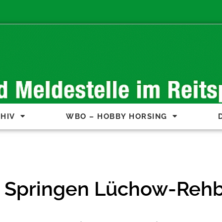
HIV
WBO – HOBBY HORSING
 Springen Lüchow-Reh