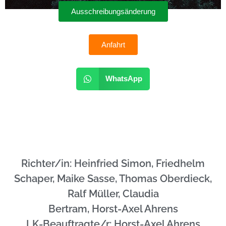
Ausschreibungsänderung
Anfahrt
WhatsApp
Richter/in: Heinfried Simon, Friedhelm
Schaper, Maike Sasse, Thomas Oberdieck,
Ralf Müller, Claudia
Bertram, Horst-Axel Ahrens
LK-Beauftragte/r: Horst-Axel Ahrens