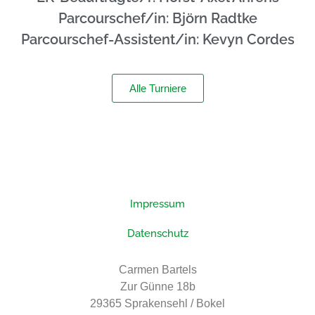
Parcourschef/in: Björn Radtke
Parcourschef-Assistent/in: Kevyn Cordes
Alle Turniere
Impressum
Datenschutz
Carmen Bartels
Zur Günne 18b
29365 Sprakensehl / Bokel