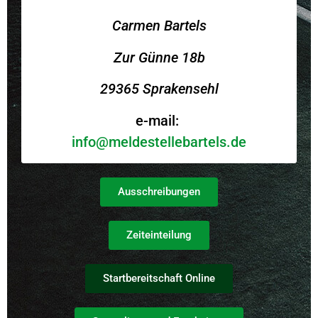
Carmen Bartels
Zur Günne 18b
29365 Sprakensehl
e-mail:
info@meldestellebartels.de
Ausschreibungen
Zeiteinteilung
Startbereitschaft Online