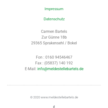
Impressum
Datenschutz
Carmen Bartels
Zur Günne 18b
29365 Sprakensehl / Bokel
Fon : 0160 94546467
Fax : (05837) 140 192
E-Mail:
info@meldestellebartels.de
© 2020
www.meldestellebartels.de