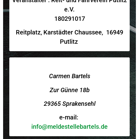
Veranstalter : Reit- und Fahrverein Putlitz
e.V.
180291017
Reitplatz, Karstädter Chaussee, 16949
Putlitz
Carmen Bartels
Zur Günne 18b
29365 Sprakensehl
e-mail:
info@meldestellebartels.de