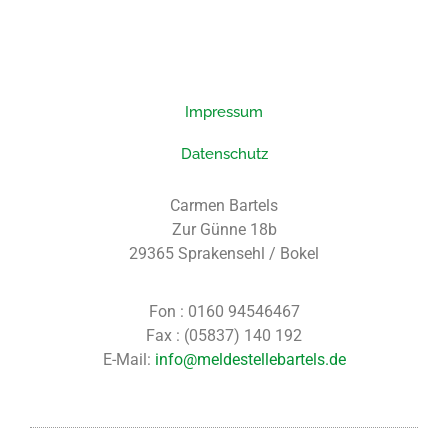
Impressum
Datenschutz
Carmen Bartels
Zur Günne 18b
29365 Sprakensehl / Bokel
Fon : 0160 94546467
Fax : (05837) 140 192
E-Mail:
info@meldestellebartels.de