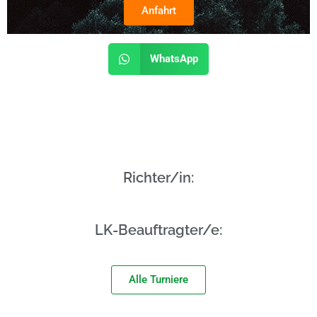
Anfahrt
WhatsApp
Richter/in:
LK-Beauftragter/e:
Alle Turniere