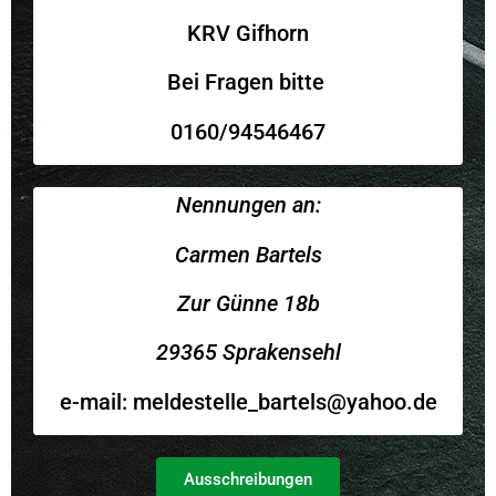
KRV Gifhorn
Bei Fragen bitte
0160/94546467
Nennungen an:
Carmen Bartels
Zur Günne 18b
29365 Sprakensehl
e-mail: meldestelle_bartels@yahoo.de
Ausschreibungen