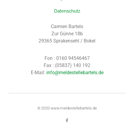
Datenschutz
Carmen Bartels
Zur Günne 18b
29365 Sprakensehl / Bokel
Fon : 0160 94546467
Fax : (05837) 140 192
E-Mail:
info@meldestellebartels.de
© 2020
www.meldestellebartels.de