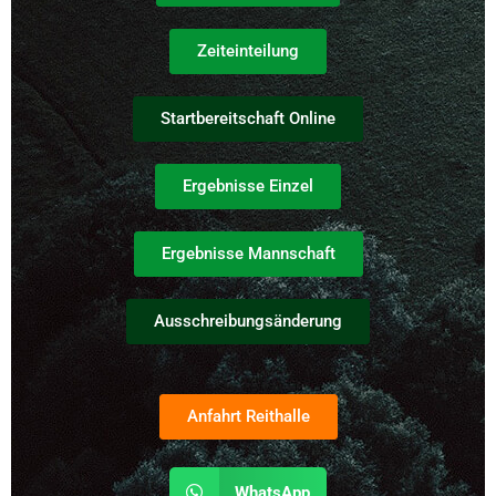
Zeiteinteilung
Startbereitschaft Online
Ergebnisse Einzel
Ergebnisse Mannschaft
Ausschreibungsänderung
Anfahrt Reithalle
WhatsApp